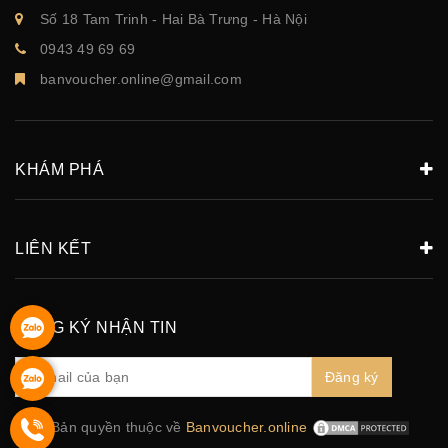
Số 18 Tam Trinh - Hai Bà Trưng - Hà Nội
0943 49 69 69
banvoucher.online@gmail.com
KHÁM PHÁ
LIÊN KẾT
ĐĂNG KÝ NHẬN TIN
Đăng ký
© Bản quyền thuộc về
Banvoucher.online