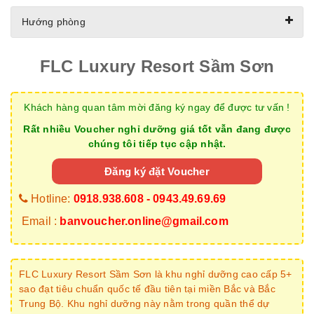
Hướng phòng
FLC Luxury Resort Sầm Sơn
Khách hàng quan tâm mời đăng ký ngay để được tư vấn !
Rất nhiều Voucher nghỉ dưỡng giá tốt vẫn đang được
chúng tôi tiếp tục cập nhật.
Đăng ký đặt Voucher
Hotline:
0918.938.608 - 0943.49.69.69
Email :
banvoucher.online@gmail.com
FLC Luxury Resort Sầm Sơn là khu nghỉ dưỡng cao cấp 5+
sao đạt tiêu chuẩn quốc tế đầu tiên tại miền Bắc và Bắc
Trung Bộ. Khu nghỉ dưỡng này nằm trong quần thể dự