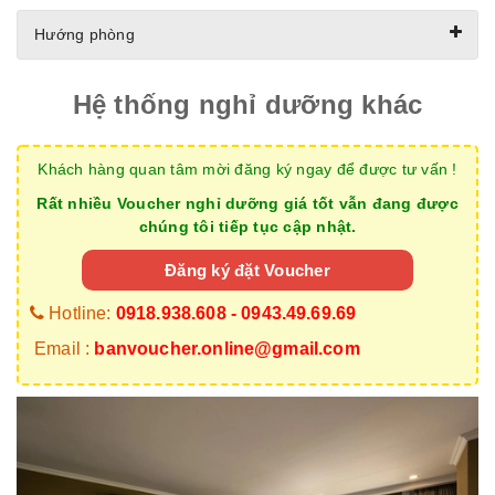
Hướng phòng
Hệ thống nghỉ dưỡng khác
Khách hàng quan tâm mời đăng ký ngay để được tư vấn !
Rất nhiều Voucher nghỉ dưỡng giá tốt vẫn đang được
chúng tôi tiếp tục cập nhật.
Đăng ký đặt Voucher
Hotline:
0918.938.608 - 0943.49.69.69
Email :
banvoucher.online@gmail.com