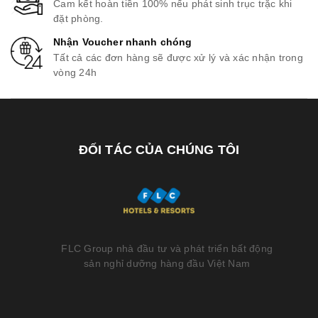
Cam kết hoàn tiền 100% nếu phát sinh trục trặc khi
đặt phòng.
Nhận Voucher nhanh chóng
Tất cả các đơn hàng sẽ được xử lý và xác nhận trong
vòng 24h
ĐỐI TÁC CỦA CHÚNG TÔI
FLC Group nhà đầu tư và phát triển bất động
sản nghỉ dưỡng hàng đầu Việt Nam