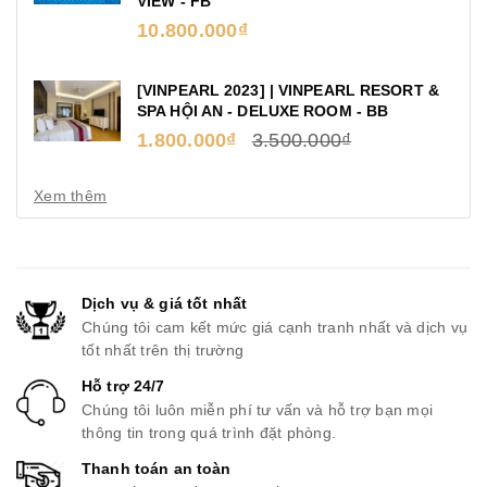
VIEW - FB
10.800.000₫
[VINPEARL 2023] | VINPEARL RESORT &
SPA HỘI AN - DELUXE ROOM - BB
1.800.000₫
3.500.000₫
Xem thêm
Dịch vụ & giá tốt nhất
Chúng tôi cam kết mức giá cạnh tranh nhất và dịch vụ
tốt nhất trên thị trường
Hỗ trợ 24/7
Chúng tôi luôn miễn phí tư vấn và hỗ trợ bạn mọi
thông tin trong quá trình đặt phòng.
Thanh toán an toàn