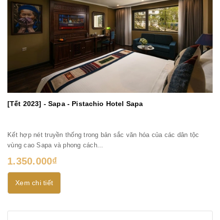
[Tết 2023] - Sapa - Pistachio Hotel Sapa
Kết hợp nét truyền thống trong bản sắc văn hóa của các dân tộc
vùng cao Sapa và phong cách...
1.350.000₫
Xem chi tiết