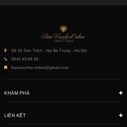
Số 18 Tam Trinh - Hai Bà Trưng - Hà Nội
0943 49 69 69
banvoucher.online@gmail.com
KHÁM PHÁ
LIÊN KẾT