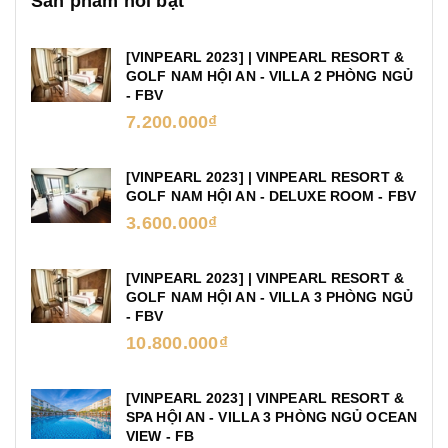
Sản phẩm nổi bật
[VINPEARL 2023] | VINPEARL RESORT &
GOLF NAM HỘI AN - VILLA 2 PHÒNG NGỦ
- FBV
7.200.000₫
[VINPEARL 2023] | VINPEARL RESORT &
GOLF NAM HỘI AN - DELUXE ROOM - FBV
3.600.000₫
[VINPEARL 2023] | VINPEARL RESORT &
GOLF NAM HỘI AN - VILLA 3 PHÒNG NGỦ
- FBV
10.800.000₫
[VINPEARL 2023] | VINPEARL RESORT &
SPA HỘI AN - VILLA 3 PHÒNG NGỦ OCEAN
VIEW - FB