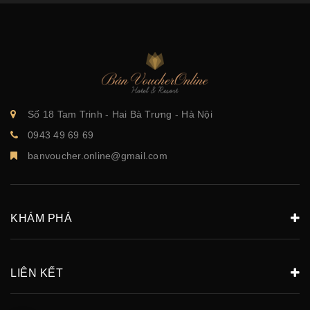
Số 18 Tam Trinh - Hai Bà Trưng - Hà Nội
0943 49 69 69
banvoucher.online@gmail.com
KHÁM PHÁ
LIÊN KẾT