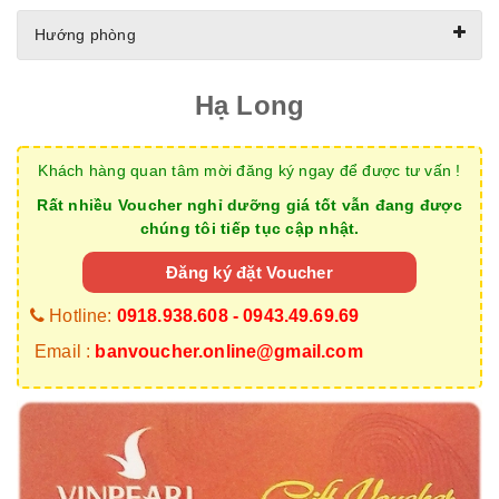
Hướng phòng
Hạ Long
Khách hàng quan tâm mời đăng ký ngay để được tư vấn !
Rất nhiều Voucher nghỉ dưỡng giá tốt vẫn đang được
chúng tôi tiếp tục cập nhật.
Đăng ký đặt Voucher
Hotline:
0918.938.608 - 0943.49.69.69
Email :
banvoucher.online@gmail.com