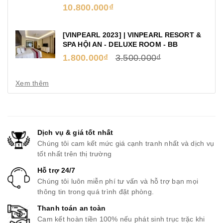
10.800.000₫
[VINPEARL 2023] | VINPEARL RESORT &
SPA HỘI AN - DELUXE ROOM - BB
1.800.000₫
3.500.000₫
Xem thêm
Dịch vụ & giá tốt nhất
Chúng tôi cam kết mức giá cạnh tranh nhất và dịch vụ
tốt nhất trên thị trường
Hỗ trợ 24/7
Chúng tôi luôn miễn phí tư vấn và hỗ trợ bạn mọi
thông tin trong quá trình đặt phòng.
Thanh toán an toàn
Cam kết hoàn tiền 100% nếu phát sinh trục trặc khi