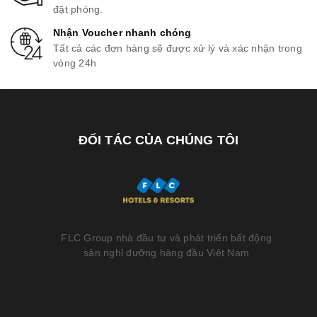
đặt phòng.
Nhận Voucher nhanh chóng
Tất cả các đơn hàng sẽ được xử lý và xác nhận trong
vòng 24h
ĐỐI TÁC CỦA CHÚNG TÔI
FLC Group nhà đầu tư và phát triển bất động
sản nghỉ dưỡng hàng đầu Việt Nam