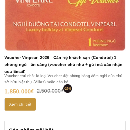
Voucher Vinpearl 2026 - Căn hộ khách sạn (Condotel) 1
phòng ngủ - ăn sáng (voucher chủ nhà + gửi mã xác nhận
qua Email)
Voucher chủ nhà: là loại Voucher đặt phòng bằng đêm nghỉ của chủ
sở hữu biệt thự (Villas) hoặc căn hộ...
-26%
2.500.000₫
1.850.000₫
Xem chi tiết