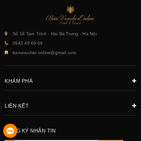
Số 18 Tam Trinh - Hai Bà Trưng - Hà Nội
0943 49 69 69
banvoucher.online@gmail.com
KHÁM PHÁ
LIÊN KẾT
ĐĂNG KÝ NHẬN TIN