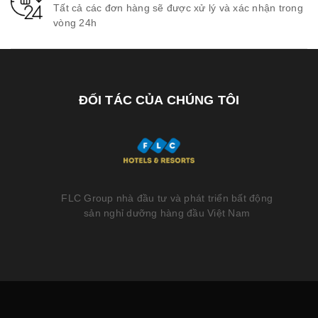
Tất cả các đơn hàng sẽ được xử lý và xác nhận trong
vòng 24h
ĐỐI TÁC CỦA CHÚNG TÔI
FLC Group nhà đầu tư và phát triển bất động
sản nghỉ dưỡng hàng đầu Việt Nam