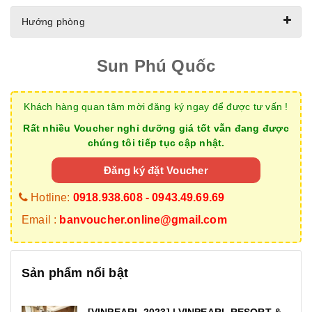
Hướng phòng
Sun Phú Quốc
Khách hàng quan tâm mời đăng ký ngay để được tư vấn !
Rất nhiều Voucher nghỉ dưỡng giá tốt vẫn đang được
chúng tôi tiếp tục cập nhật.
Đăng ký đặt Voucher
Hotline:
0918.938.608 - 0943.49.69.69
Email :
banvoucher.online@gmail.com
Sản phẩm nổi bật
[VINPEARL 2023] | VINPEARL RESORT &