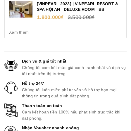
[VINPEARL 2023] | VINPEARL RESORT &
SPA HỘI AN - DELUXE ROOM - BB
1.800.000₫
3.500.000₫
Xem thêm
Dịch vụ & giá tốt nhất
Chúng tôi cam kết mức giá cạnh tranh nhất và dịch vụ
tốt nhất trên thị trường
Hỗ trợ 24/7
Chúng tôi luôn miễn phí tư vấn và hỗ trợ bạn mọi
thông tin trong quá trình đặt phòng.
Thanh toán an toàn
Cam kết hoàn tiền 100% nếu phát sinh trục trặc khi
đặt phòng.
Nhận Voucher nhanh chóng