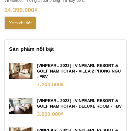
Vinwonder. Thời gian đặt phòng: Từ nay đến...
14.399.000₫
Xem chi tiết
Sản phẩm nổi bật
[VINPEARL 2023] | VINPEARL RESORT &
GOLF NAM HỘI AN - VILLA 2 PHÒNG NGỦ
- FBV
7.200.000₫
[VINPEARL 2023] | VINPEARL RESORT &
GOLF NAM HỘI AN - DELUXE ROOM - FBV
3.600.000₫
[VINPEARL 2023] | VINPEARL RESORT &