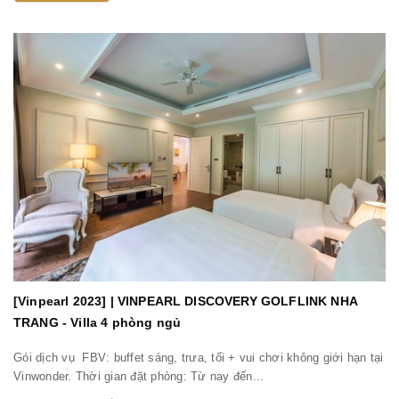
[Vinpearl 2023] | VINPEARL DISCOVERY GOLFLINK NHA
TRANG - Villa 4 phòng ngủ
Gói dịch vụ FBV: buffet sáng, trưa, tối + vui chơi không giới hạn tại
Vinwonder. Thời gian đặt phòng: Từ nay đến...