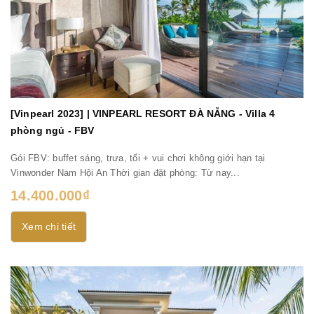
[Vinpearl 2023] | VINPEARL RESORT ĐÀ NẴNG - Villa 4
phòng ngủ - FBV
Gói FBV: buffet sáng, trưa, tối + vui chơi không giới hạn tại
Vinwonder Nam Hội An Thời gian đặt phòng: Từ nay...
14.400.000₫
Xem chi tiết