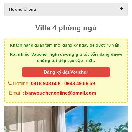
Hướng phòng
Villa 4 phòng ngủ
Khách hàng quan tâm mời đăng ký ngay để được tư vấn !
Rất nhiều Voucher nghỉ dưỡng giá tốt vẫn đang được
chúng tôi tiếp tục cập nhật.
Đăng ký đặt Voucher
Hotline:
0918.938.608 - 0943.49.69.69
Email :
banvoucher.online@gmail.com