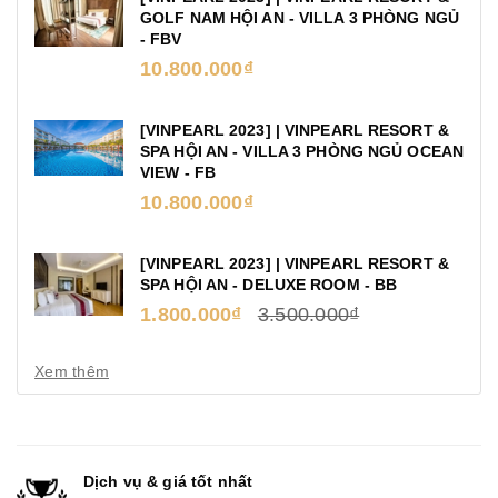
GOLF NAM HỘI AN - VILLA 3 PHÒNG NGỦ
- FBV
10.800.000₫
[VINPEARL 2023] | VINPEARL RESORT &
SPA HỘI AN - VILLA 3 PHÒNG NGỦ OCEAN
VIEW - FB
10.800.000₫
[VINPEARL 2023] | VINPEARL RESORT &
SPA HỘI AN - DELUXE ROOM - BB
1.800.000₫
3.500.000₫
Xem thêm
Dịch vụ & giá tốt nhất