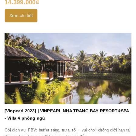
14.399.000₫
Xem chi tiết
[Vinpearl 2023] | VINPEARL NHA TRANG BAY RESORT&SPA
- Villa 4 phòng ngủ
Gói dịch vụ FBV: buffet sáng, trưa, tối + vui chơi không giới hạn tại