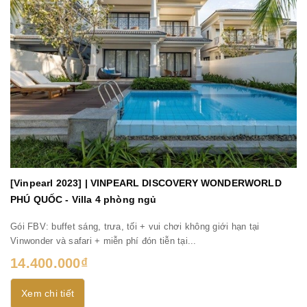
[Vinpearl 2023] | VINPEARL DISCOVERY WONDERWORLD
PHÚ QUỐC - Villa 4 phòng ngủ
Gói FBV: buffet sáng, trưa, tối + vui chơi không giới hạn tại
Vinwonder và safari + miễn phí đón tiễn tại...
14.400.000₫
Xem chi tiết