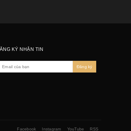
ĂNG KÝ NHẬN TIN
Đăng ký
Facebook
Instagram
YouTube
RSS