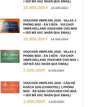
+ GỬI MÃ XÁC NHẬN QUA EMAIL)
15.000.000₫
18.000.000₫
VOUCHER VINPEARL 2026 - VILLAS 3
PHÒNG NGỦ - ĂN 3 BỮA - VUI CHƠI
VINPEARLLAND (VOUCHER CHỦ NHÀ
+ GỬI MÃ XÁC NHẬN QUA EMAIL)
10.800.000₫
14.500.000₫
VOUCHER VINPEARL 2026 - VILLAS 2
PHÒNG NGỦ - ĂN 3 BỮA - VUI CHƠI
VINPEARLLAND VOUCHER CHỦ NHÀ +
GỬI MÃ XÁC NHẬN QUA EMAIL)
7.500.000₫
9.700.000₫
VOUCHER VINPEARL 2026 - CĂN HỘ
KHÁCH SẠN (CONDOTEL) 1 PHÒNG
NGỦ - ĂN SÁNG (VOUCHER CHỦ NHÀ
+ GỬI MÃ XÁC NHẬN QUA EMAIL)
1.850.000₫
2.500.000₫