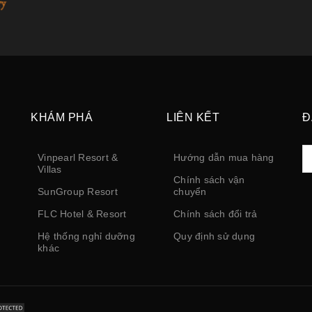
KHÁM PHÁ
LIÊN KẾT
Đ
Vinpearl Resort &
Hướng dẫn mua hàng
Villas
Chính sách vận
SunGroup Resort
chuyển
FLC Hotel & Resort
Chính sách đổi trả
Hệ thống nghỉ dưỡng
Quy định sử dụng
khác