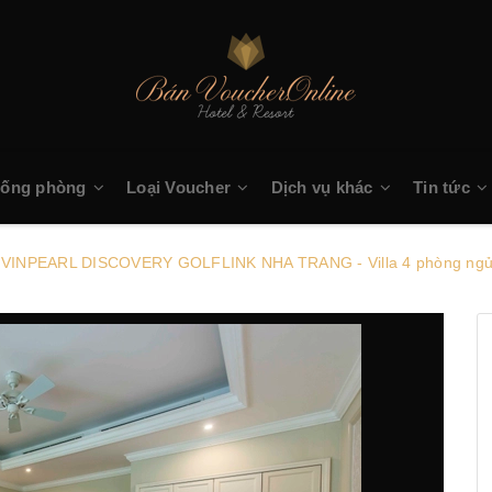
hống phòng
Loại Voucher
Dịch vụ khác
Tin tức
] | VINPEARL DISCOVERY GOLFLINK NHA TRANG - Villa 4 phòng ng