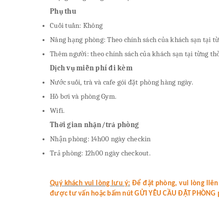
Phụ thu
Cuối tuần: Không
Nâng hạng phòng: Theo chính sách của khách sạn tại từ
Thêm người: theo chính sách của khách sạn tại từng th
Dịch vụ miễn phí đi kèm
Nước suối, trà và cafe gói đặt phòng hàng ngày.
Hồ bơi và phòng Gym.
Wifi.
Thời gian nhận/trả phòng
Nhận phòng: 14h00 ngày checkin
Trả phòng: 12h00 ngày checkout.
Quý khách vui lòng lưu ý:
Để đặt phòng, vui lòng liên
được tư vấn hoặc bấm nút GỬI YÊU CẦU ĐẶT PHÒNG phía