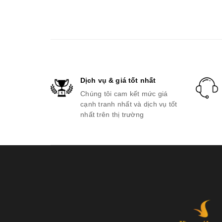
Dịch vụ & giá tốt nhất
Chúng tôi cam kết mức giá
cạnh tranh nhất và dịch vụ tốt
nhất trên thị trường
Vinpearl hệ thốn