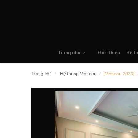
Trang chủ
Giới thiệu
Hệ t
Trang chủ
Hệ thống Vinpearl
[Vinpearl 2023