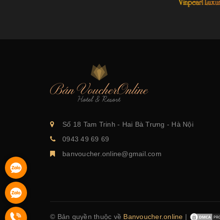
Số 18 Tam Trinh - Hai Bà Trưng - Hà Nội
0943 49 69 69
banvoucher.online@gmail.com
© Bản quyền thuộc về
Banvoucher.online
|