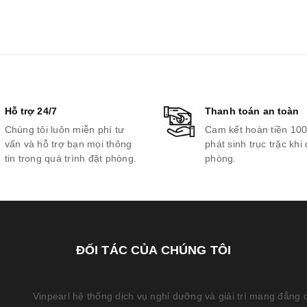
Hỗ trợ 24/7
Thanh toán an toàn
Chúng tôi luôn miễn phí tư
Cam kết hoàn tiền 10
vấn và hỗ trợ bạn mọi thông
phát sinh trục trặc khi 
tin trong quá trình đặt phòng.
phòng.
ĐỐI TÁC CỦA CHÚNG TÔI
g dịch vụ nghỉ dưỡng và giải trí mang đẳng cấp 5 sao quốc tế của 