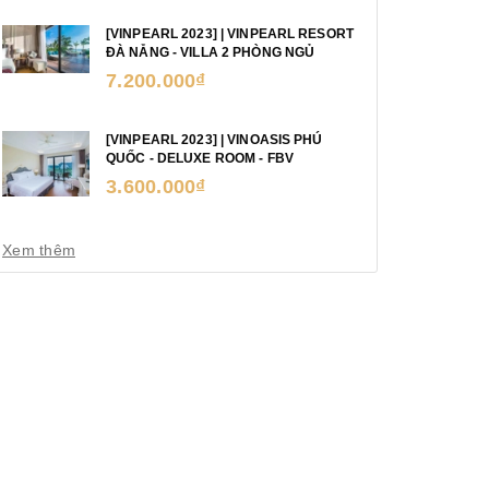
[VINPEARL 2023] | VINPEARL RESORT
ĐÀ NẴNG - VILLA 2 PHÒNG NGỦ
7.200.000₫
[VINPEARL 2023] | VINOASIS PHÚ
QUỐC - DELUXE ROOM - FBV
3.600.000₫
Xem thêm