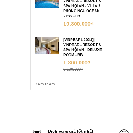
VINPEARL RESORT &
SPA HỘI AN - VILLA 3
PHÒNG NGỦ OCEAN
VIEW - FB
10.800.000₫
[VINPEARL 2023] |
VINPEARL RESORT &
SPA HỘI AN - DELUXE
ROOM - BB
1.800.000₫
3.500.000₫
Xem thêm
Dịch vụ & giá tốt nhất