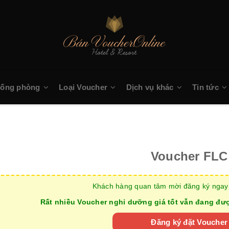
hống phòng
Loại Voucher
Dịch vụ khác
Tin tức
Voucher FLC
Khách hàng quan tâm mời đăng ký ngay 
Rất nhiều Voucher nghỉ dưỡng giá tốt vẫn đang được
Đăng ký đặt Voucher