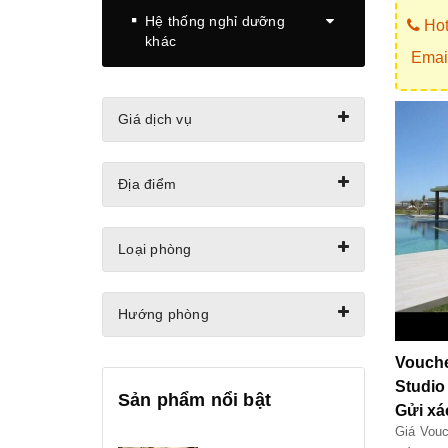
Hệ thống nghỉ dưỡng
Hot
khác
Email
Giá dịch vụ
Địa điểm
Loại phòng
Hướng phòng
Vouche
Studio
Sản phẩm nổi bật
Gửi xá
Giá Vouc