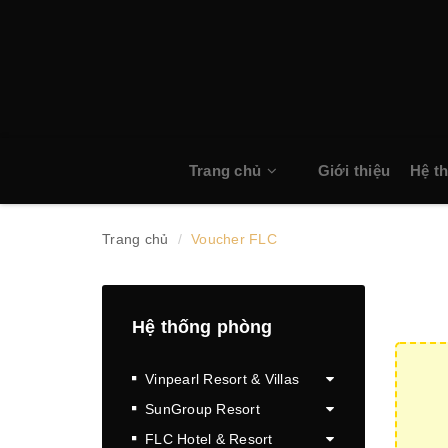
Trang chủ
Giới thiệu
Hệ t
Trang chủ
Voucher FLC
Hệ thống phòng
Vinpearl Resort & Villas
SunGroup Resort
FLC Hotel & Resort