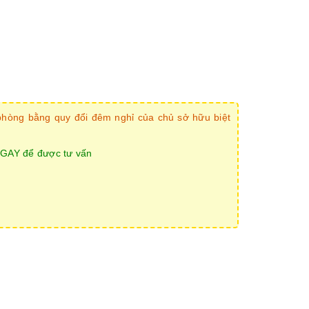
t phòng bằng quy đổi đêm nghỉ của chủ sở hữu biệt
GAY để được tư vấn