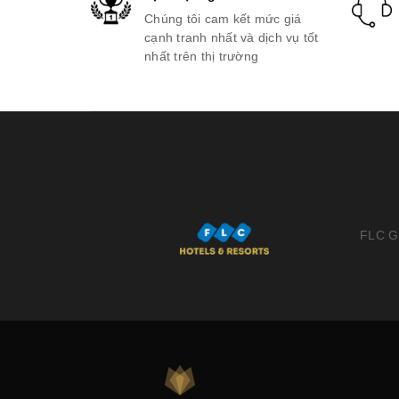
Chúng tôi cam kết mức giá
cạnh tranh nhất và dịch vụ tốt
nhất trên thị trường
FLC Gr