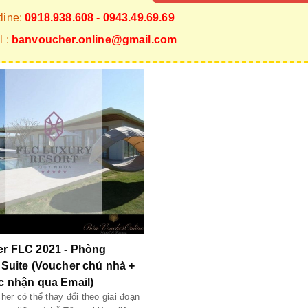
line:
0918.938.608 - 0943.49.69.69
 :
banvoucher.online@gmail.com
r FLC 2021 - Phòng
 Suite (Voucher chủ nhà +
c nhận qua Email)
her có thể thay đổi theo giai đoạn