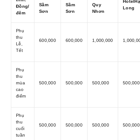
Hotel
H
Sầm
Sầm
Quy
Đồng/
Long
Sơn
Sơn
Nhơn
đêm
Phụ
thu
600,000
600,000
1,000,000
1,000,0
Lễ,
Tết
Phụ
thu
mùa
500,000
500,000
500,000
500,000
cao
điểm
Phụ
thu
500,000
500,000
500,000
500,000
cuối
tuần