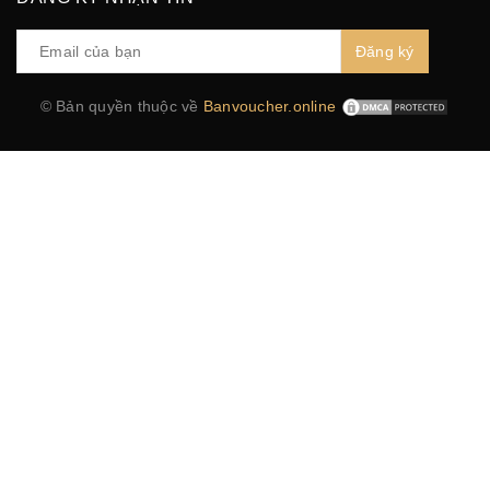
Đăng ký
© Bản quyền thuộc về
Banvoucher.online