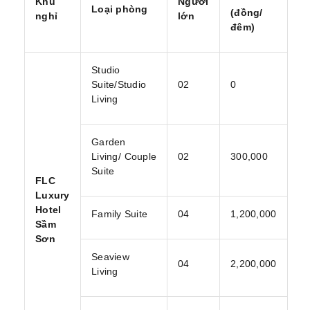
Khu
Người
Loại phòng
(đồng/
nghỉ
lớn
đêm)
Studio
Suite/Studio
02
0
Living
Garden
Living/ Couple
02
300,000
Suite
FLC
Luxury
Hotel
Family Suite
04
1,200,000
Sầm
Sơn
Seaview
04
2,200,000
Living