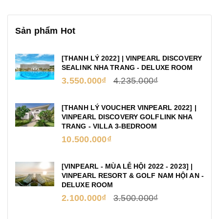
Sản phẩm Hot
[THANH LÝ 2022] | VINPEARL DISCOVERY
SEALINK NHA TRANG - DELUXE ROOM
3.550.000₫
4.235.000₫
[THANH LÝ VOUCHER VINPEARL 2022] |
VINPEARL DISCOVERY GOLFLINK NHA
TRANG - VILLA 3-BEDROOM
10.500.000₫
[VINPEARL - MÙA LỄ HỘI 2022 - 2023] |
VINPEARL RESORT & GOLF NAM HỘI AN -
DELUXE ROOM
2.100.000₫
3.500.000₫