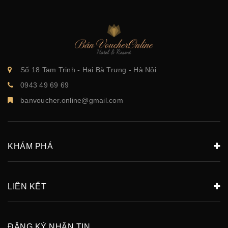
Số 18 Tam Trinh - Hai Bà Trưng - Hà Nội
0943 49 69 69
banvoucher.online@gmail.com
KHÁM PHÁ
LIÊN KẾT
ĐĂNG KÝ NHẬN TIN