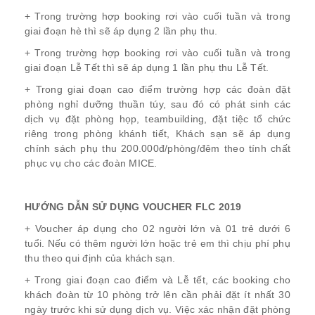
+ Trong trường hợp booking rơi vào cuối tuần và trong
giai đoạn hè thì sẽ áp dụng 2 lần phụ thu.
+ Trong trường hợp booking rơi vào cuối tuần và trong
giai đoạn Lễ Tết thì sẽ áp dụng 1 lần phụ thu Lễ Tết.
+ Trong giai đoạn cao điểm trường hợp các đoàn đặt
phòng nghỉ dưỡng thuần túy, sau đó có phát sinh các
dịch vụ đặt phòng họp, teambuilding, đặt tiệc tổ chức
riêng trong phòng khánh tiết, Khách sạn sẽ áp dụng
chính sách phụ thu 200.000đ/phòng/đêm theo tính chất
phục vụ cho các đoàn MICE.
HƯỚNG DẪN SỬ DỤNG VOUCHER
FLC 2019
+ Voucher áp dụng cho 02 người lớn và 01 trẻ dưới 6
tuổi. Nếu có thêm người lớn hoặc trẻ em thì chịu phí phụ
thu theo qui định của khách sạn.
+ Trong giai đoạn cao điểm và Lễ tết, các booking cho
khách đoàn từ 10 phòng trở lên cần phải đặt ít nhất 30
ngày trước khi sử dụng dịch vụ. Việc xác nhận đặt phòng