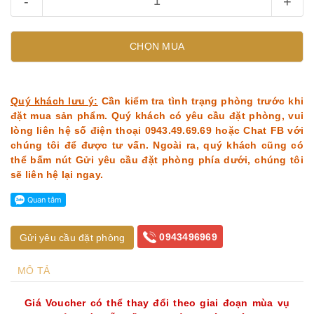
-
+
CHỌN MUA
Quý khách lưu ý:
Cần kiểm tra tình trạng phòng trước khi
đặt mua sản phẩm. Quý khách có yêu cầu đặt phòng, vui
lòng liên hệ số điện thoại 0943.49.69.69 hoặc Chat FB với
chúng tôi để được tư vấn. Ngoài ra, quý khách cũng có
thể bấm nút Gửi yêu cầu đặt phòng phía dưới, chúng tôi
sẽ liên hệ lại ngay.
0943496969
Gửi yêu cầu đặt phòng
MÔ TẢ
Giá Voucher có thể thay đổi theo giai đoạn mùa vụ