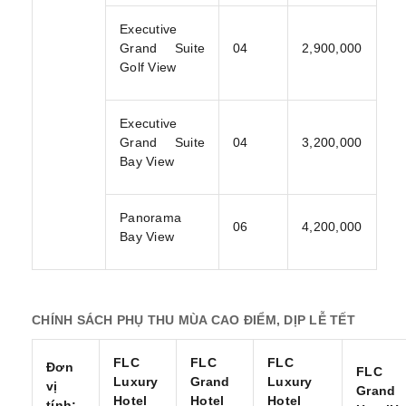
Executive
Grand Suite
04
2,900,000
Golf View
Executive
Grand Suite
04
3,200,000
Bay View
Panorama
06
4,200,000
Bay View
CHÍNH SÁCH PHỤ THU MÙA CAO ĐIỂM, DỊP LỄ TẾT
FLC
FLC
FLC
Đơn
FLC
Luxury
Grand
Luxury
vị
Grand
Hotel
Hotel
Hotel
tính: