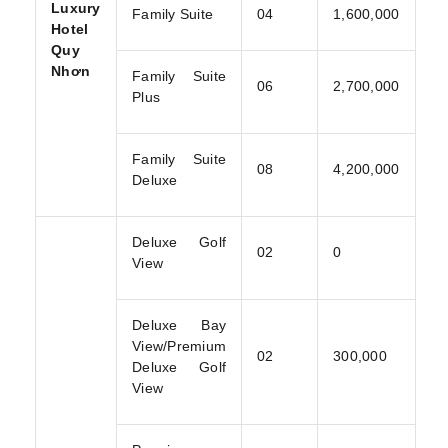
Luxury
Family Suite
04
1,600,000
Hotel
Quy
Nhơn
Family Suite
06
2,700,000
Plus
Family Suite
08
4,200,000
Deluxe
Deluxe Golf
02
0
View
Deluxe Bay
View/Premium
02
300,000
Deluxe Golf
View