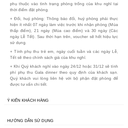
phụ thuộc vào tình trạng phòng trống của khu nghỉ tại
thời điểm đặt phòng.
+ Đổi, huỷ phòng: Thông báo đổi, huỷ phòng phải thực
hiện ít nhất 07 ngày làm việc trước khi nhận phòng (Mùa
thấp điểm), 21 ngày (Mùa cao điểm) và 30 ngày (Các
ngày Lễ Tết). Sau thời hạn trên, voucher sẽ hết hiệu lực
sử dụng.
+ Tính phụ thu trẻ em, ngày cuối tuần và các ngày Lễ,
Tết sẽ theo chính sách giá của khu nghỉ.
+ Khi Quý khách nghỉ vào ngày 24/12 hoặc 31/12 sẽ tính
phí phụ thu Gala dinner theo quy định của khách sạn.
Quý khách vui lòng liên hệ với bộ phận đặt phòng để
được tư vấn chi tiết.
Ý KIẾN KHÁCH HÀNG
HƯỚNG DẪN SỬ DỤNG