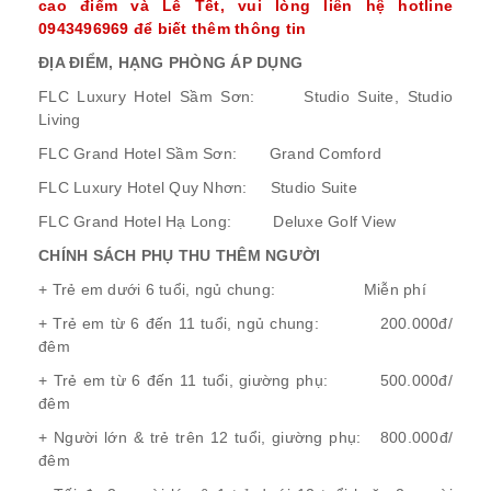
cao điểm và Lễ Tết, vui lòng liên hệ hotline
0943496969 để biết thêm thông tin
ĐỊA ĐIỂM, HẠNG PHÒNG ÁP DỤNG
FLC Luxury Hotel Sầm Sơn: Studio Suite, Studio
Living
FLC Grand Hotel Sầm Sơn: Grand Comford
FLC Luxury Hotel Quy Nhơn: Studio Suite
FLC Grand Hotel Hạ Long: Deluxe Golf View
CHÍNH SÁCH PHỤ THU THÊM NGƯỜI
+ Trẻ em dưới 6 tuổi, ngủ chung: Miễn phí
+ Trẻ em từ 6 đến 11 tuổi, ngủ chung: 200.000đ/
đêm
+ Trẻ em từ 6 đến 11 tuổi, giường phụ: 500.000đ/
đêm
+ Người lớn & trẻ trên 12 tuổi, giường phụ: 800.000đ/
đêm