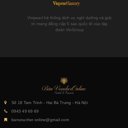
Vinpearl hệ thống dịch vụ nghỉ dưỡng và giải
trí mang đẳng cấp 5 sao quốc tế của tập
đoàn VinGroup
Số 18 Tam Trinh - Hai Bà Trưng - Hà Nội
0943 49 69 69
banvoucher.online@gmail.com