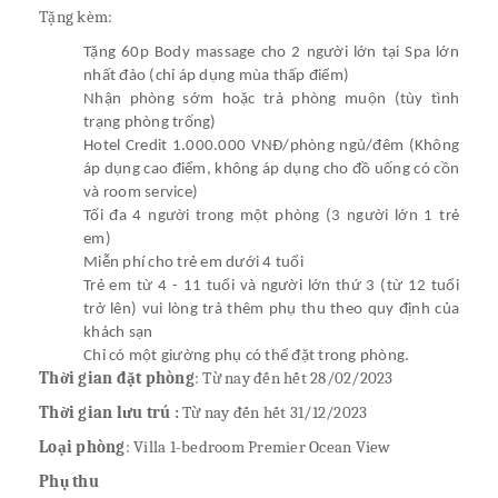
Tặng kèm:
Tặng 60p Body massage cho 2 người lớn tại Spa lớn
nhất đảo (chỉ áp dụng mùa thấp điểm)
Nhận phòng sớm hoặc trả phòng muộn (tùy tình
trạng phòng trống)
Hotel Credit 1.000.000 VNĐ/phòng ngủ/đêm (Không
áp dụng cao điểm, không áp dụng cho đồ uống có cồn
và room service)
Tối đa 4 người trong một phòng (3 người lớn 1 trẻ
em)
Miễn phí cho trẻ em dưới 4 tuổi
Trẻ em từ 4 - 11 tuổi và người lớn thứ 3 (từ 12 tuổi
trở lên) vui lòng trả thêm phụ thu theo quy định của
khách sạn
Chỉ có một giường phụ có thể đặt trong phòng.
Thời gian đặt phòng
: Từ nay đến hết 28/02/2023
Thời gian lưu trú :
Từ nay đến hết 31/12/2023
Loại phòng
: Villa 1-bedroom Premier Ocean View
Phụ thu