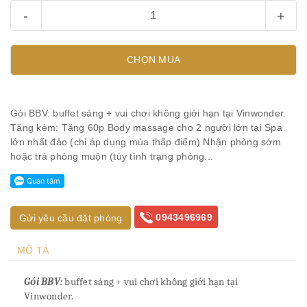
-
+
CHỌN MUA
Gói BBV: buffet sáng + vui chơi không giới hạn tại Vinwonder.
Tặng kèm: Tặng 60p Body massage cho 2 người lớn tại Spa
lớn nhất đảo (chỉ áp dụng mùa thấp điểm) Nhận phòng sớm
hoặc trả phòng muộn (tùy tình trạng phòng...
0943496969
Gửi yêu cầu đặt phòng
MÔ TẢ
Gói BBV:
buffet sáng + vui chơi không giới hạn tại
Vinwonder.