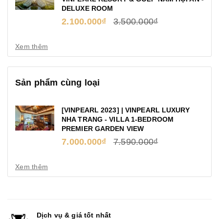
DELUXE ROOM
2.100.000₫
3.500.000₫
Xem thêm
Sản phẩm cùng loại
[VINPEARL 2023] | VINPEARL LUXURY
NHA TRANG - VILLA 1-BEDROOM
PREMIER GARDEN VIEW
7.000.000₫
7.590.000₫
Xem thêm
Dịch vụ & giá tốt nhất