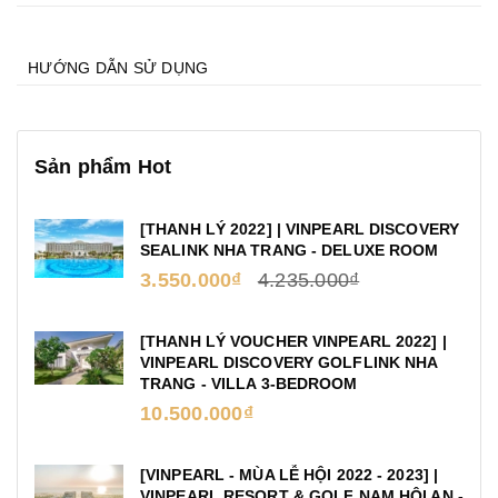
HƯỚNG DẪN SỬ DỤNG
Sản phẩm Hot
[THANH LÝ 2022] | VINPEARL DISCOVERY
SEALINK NHA TRANG - DELUXE ROOM
3.550.000₫
4.235.000₫
[THANH LÝ VOUCHER VINPEARL 2022] |
VINPEARL DISCOVERY GOLFLINK NHA
TRANG - VILLA 3-BEDROOM
10.500.000₫
[VINPEARL - MÙA LỄ HỘI 2022 - 2023] |
VINPEARL RESORT & GOLF NAM HỘI AN -