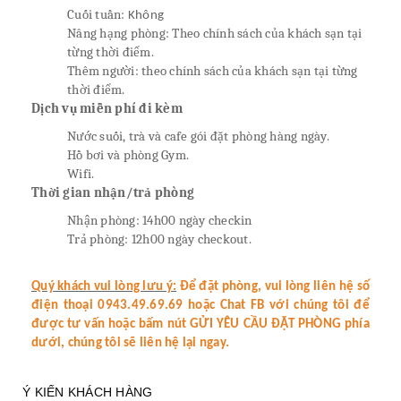
Cuối tuần:
Không
Nâng hạng phòng: Theo chính sách của khách sạn tại
từng thời điểm.
Thêm người: theo chính sách của khách sạn tại từng
thời điểm.
Dịch vụ miễn phí đi kèm
Nước suối, trà và cafe gói đặt phòng hàng ngày.
Hồ bơi và phòng Gym.
Wifi.
Thời gian nhận/trả phòng
Nhận phòng: 14h00 ngày checkin
Trả phòng: 12h00 ngày checkout.
Quý khách vui lòng lưu ý:
Để đặt phòng, vui lòng liên hệ số
điện thoại 0943.49.69.69 hoặc Chat FB với chúng tôi để
được tư vấn hoặc bấm nút GỬI YÊU CẦU ĐẶT PHÒNG phía
dưới, chúng tôi sẽ liên hệ lại ngay.
Ý KIẾN KHÁCH HÀNG