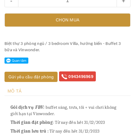
-
+
CHỌN MUA
Biệt thự 3 phòng ngủ / 3 bedroom Villa, hướng biển - Buffet 3
bữa và Vinwonder.
0943496969
Gửi yêu cầu đặt phòng
MÔ TẢ
Gói dịch vụ
FBV:
buffet sáng, trưa, tối + vui chơi không
giới hạn tại Vinwonder.
Thời gian đặt phòng
: Từ nay đến hết 31/12/2023
Thời gian lưu trú :
Từ nay đến hết 31/12/2023