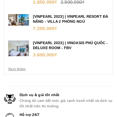
1.850.000₫
2.500.000₫
[VINPEARL 2023] | VINPEARL RESORT ĐÀ
NẴNG - VILLA 2 PHÒNG NGỦ
7.200.000₫
[VINPEARL 2023] | VINOASIS PHÚ QUỐC -
DELUXE ROOM - FBV
3.600.000₫
Xem thêm
Dịch vụ & giá tốt nhất
Chúng tôi cam kết mức giá cạnh tranh nhất và dịch vụ
tốt nhất trên thị trường
Hỗ trợ 24/7