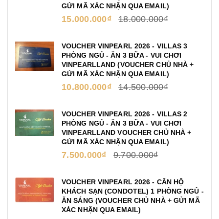
GỬI MÃ XÁC NHẬN QUA EMAIL)
15.000.000₫
18.000.000₫
VOUCHER VINPEARL 2026 - VILLAS 3
PHÒNG NGỦ - ĂN 3 BỮA - VUI CHƠI
VINPEARLLAND (VOUCHER CHỦ NHÀ +
GỬI MÃ XÁC NHẬN QUA EMAIL)
10.800.000₫
14.500.000₫
VOUCHER VINPEARL 2026 - VILLAS 2
PHÒNG NGỦ - ĂN 3 BỮA - VUI CHƠI
VINPEARLLAND VOUCHER CHỦ NHÀ +
GỬI MÃ XÁC NHẬN QUA EMAIL)
7.500.000₫
9.700.000₫
VOUCHER VINPEARL 2026 - CĂN HỘ
KHÁCH SẠN (CONDOTEL) 1 PHÒNG NGỦ -
ĂN SÁNG (VOUCHER CHỦ NHÀ + GỬI MÃ
XÁC NHẬN QUA EMAIL)