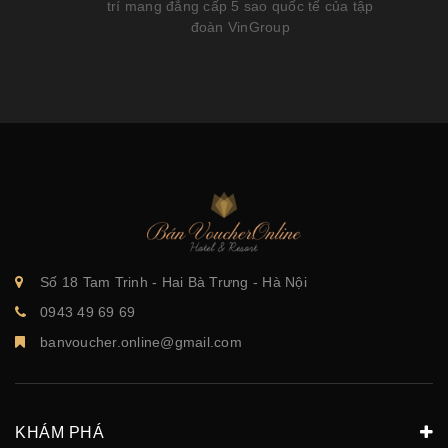
trí mang đẳng cấp 5 sao quốc tế của tập
đoàn VinGroup
Số 18 Tam Trinh - Hai Bà Trưng - Hà Nội
0943 49 69 69
banvoucher.online@gmail.com
KHÁM PHÁ