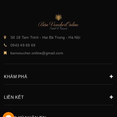
Số 18 Tam Trinh - Hai Bà Trưng - Hà Nội
0943 49 69 69
banvoucher.online@gmail.com
KHÁM PHÁ
LIÊN KẾT