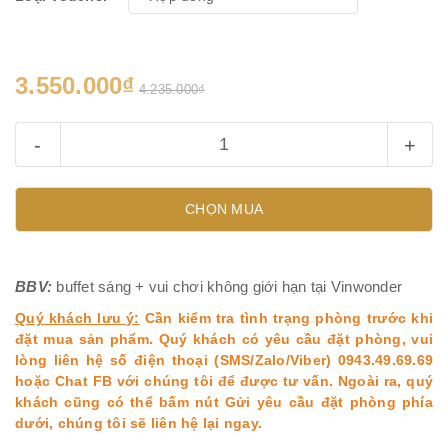
3.550.000₫
4.235.000₫
-
+
CHỌN MUA
BBV:
buffet sáng + vui chơi không giới hạn tại Vinwonder
Quý khách lưu ý:
Cần kiểm tra tình trạng phòng trước khi
đặt mua sản phẩm. Quý khách có yêu cầu đặt phòng, vui
lòng liên hệ số điện thoại (SMS/Zalo/Viber) 0943.49.69.69
hoặc Chat FB với chúng tôi để được tư vấn. Ngoài ra, quý
khách cũng có thể bấm nút Gửi yêu cầu đặt phòng phía
dưới, chúng tôi sẽ liên hệ lại ngay.