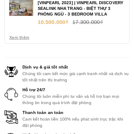
[VINPEARL 2023] | VINPEARL DISCOVERY
SEALINK NHA TRANG - BIỆT THỰ 3
PHÒNG NGỦ - 3 BEDROOM VILLA
10.500.000₫
17.300.000₫
Xem thêm
Dịch vụ & giá tốt nhất
Chúng tôi cam kết mức giá cạnh tranh nhất và dịch vụ
tốt nhất trên thị trường
Hỗ trợ 24/7
Chúng tôi luôn miễn phí tư vấn và hỗ trợ bạn mọi
thông tin trong quá trình đặt phòng.
Thanh toán an toàn
Cam kết hoàn tiền 100% nếu phát sinh trục trặc khi
đặt phòng.