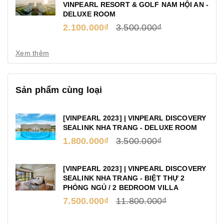
VINPEARL RESORT & GOLF NAM HỘI AN -
DELUXE ROOM
2.100.000₫
3.500.000₫
Xem thêm
Sản phẩm cùng loại
[VINPEARL 2023] | VINPEARL DISCOVERY
SEALINK NHA TRANG - DELUXE ROOM
1.800.000₫
3.500.000₫
[VINPEARL 2023] | VINPEARL DISCOVERY
SEALINK NHA TRANG - BIỆT THỰ 2
PHÒNG NGỦ / 2 BEDROOM VILLA
7.500.000₫
11.800.000₫