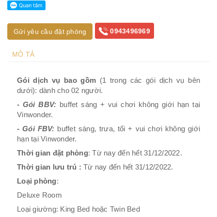
0943496969
Gửi yêu cầu đặt phòng
MÔ TẢ
Gói dịch vụ bao gồm
(1 trong các gói dịch vụ bên
dưới): dành cho 02 người.
- Gói BBV:
buffet sáng + vui chơi không giới hạn tại
Vinwonder.
- Gói FBV:
buffet sáng, trưa, tối + vui chơi không giới
hạn tại Vinwonder.
Thời gian đặt phòng
: Từ nay đến hết 31/12/2022.
Thời gian lưu trú :
Từ nay đến hết 31/12/2022.
Loại phòng
:
Deluxe Room
Loại giường: King Bed hoặc Twin Bed