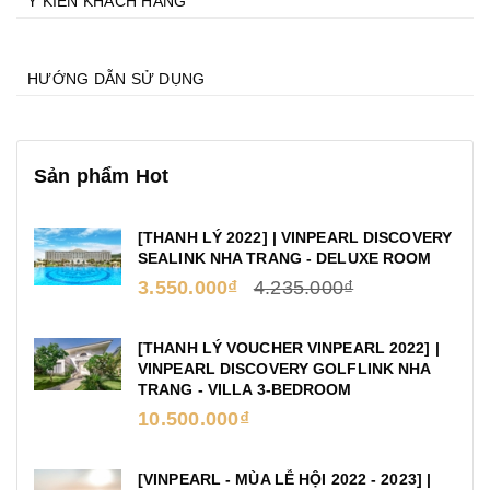
Ý KIẾN KHÁCH HÀNG
HƯỚNG DẪN SỬ DỤNG
Sản phẩm Hot
[THANH LÝ 2022] | VINPEARL DISCOVERY
SEALINK NHA TRANG - DELUXE ROOM
3.550.000₫
4.235.000₫
[THANH LÝ VOUCHER VINPEARL 2022] |
VINPEARL DISCOVERY GOLFLINK NHA
TRANG - VILLA 3-BEDROOM
10.500.000₫
[VINPEARL - MÙA LỄ HỘI 2022 - 2023] |